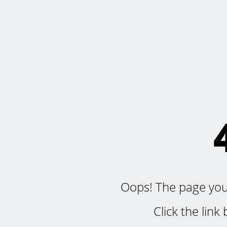
Oops! The page you'r
Click the lin